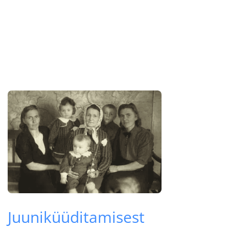
Juuniküüditamisest