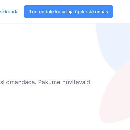
eskkonda
Tee endale kasutaja õpikeskkonnas
isi omandada. Pakume huvitavaid