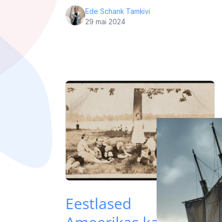
Ede Schank Tamkivi
29 mai 2024
Eestlased