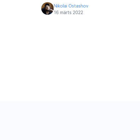
Nikolai Ostashov
16 märts 2022