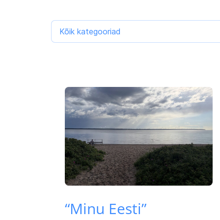
Kõik kategooriad
“Minu Eesti”