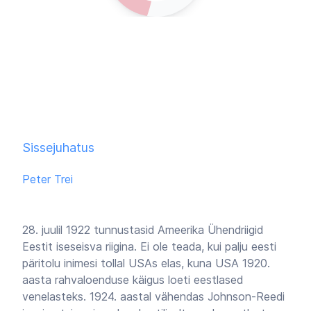
Sissejuhatus
Peter Trei
28. juulil 1922 tunnustasid Ameerika Ühendriigid
Eestit iseseisva riigina. Ei ole teada, kui palju eesti
päritolu inimesi tollal USAs elas, kuna USA 1920.
aasta rahvaloenduse käigus loeti eestlased
venelasteks. 1924. aastal vähendas Johnson-Reedi