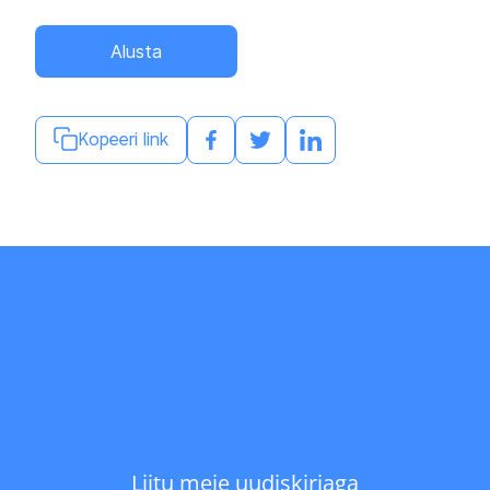
Alusta
Kopeeri link
Liitu meie uudiskirjaga