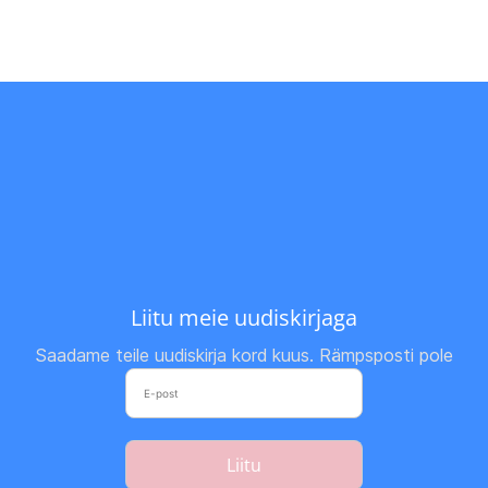
Liitu meie uudiskirjaga
Saadame teile uudiskirja kord kuus. Rämpsposti pole
Liitu