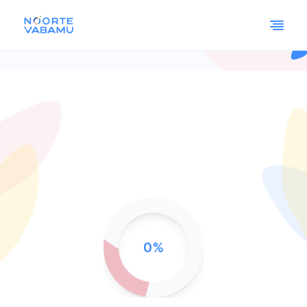
Ühe muuseumi lugu
0%