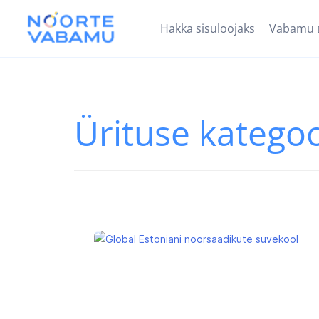
Hakka sisuloojaks
Vabamu
Ürituse katego