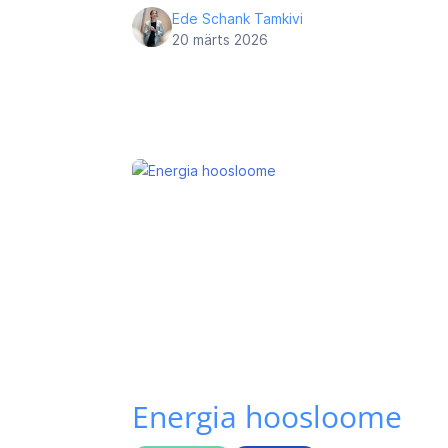
Ede Schank Tamkivi
20 märts 2026
Energia hoosloome