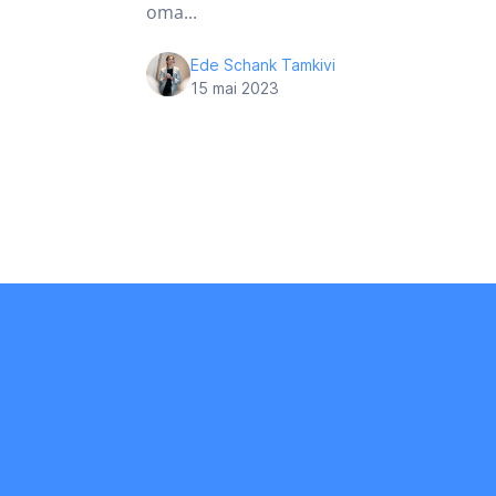
oma...
Ede Schank Tamkivi
15 mai 2023