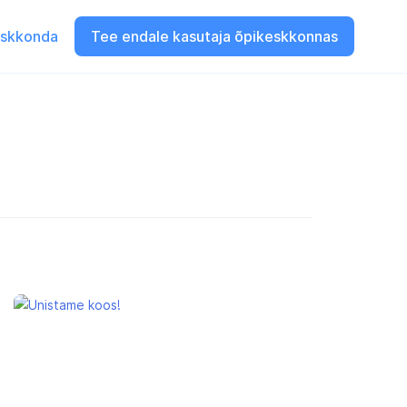
eskkonda
Tee endale kasutaja õpikeskkonnas