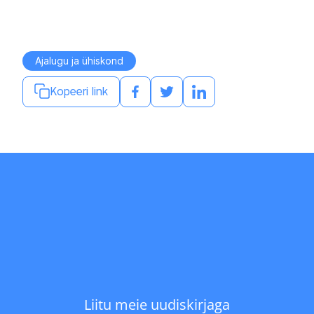
Ajalugu ja ühiskond
Kopeeri link
Liitu meie uudiskirjaga