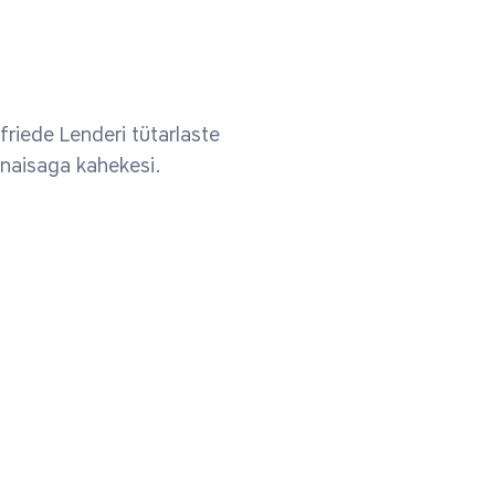
riede Lenderi tütarlaste
naisaga kahekesi.