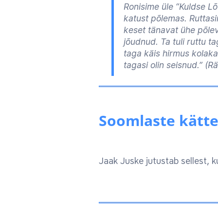
Ronisime üle “Kuldse Lõ
katust põlemas. Ruttasi
keset tänavat ühe põleva
jõudnud. Ta tuli ruttu 
taga käis hirmus kolaka
tagasi olin seisnud.”
(Rä
Soomlaste kätte
Jaak Juske jutustab sellest,