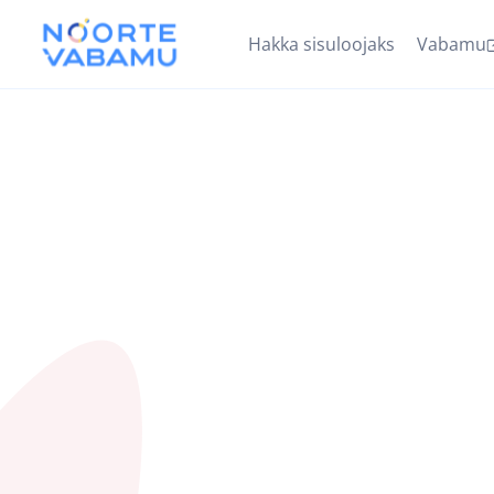
Hakka sisuloojaks
Vabamu