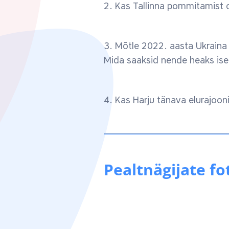
2. Kas Tallinna pommitamist 
3. Mõtle 2022. aasta Ukraina 
Mida saaksid nende heaks ise
4. Kas Harju tänava elurajoo
Pealtnägijate fo