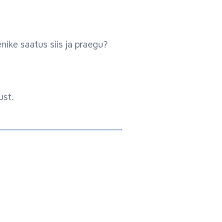
nike saatus siis ja praegu?
ust.