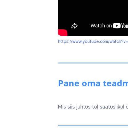
https://www.youtube.com/watch?v
Pane oma teadmi
Mis siis juhtus tol saatusliku