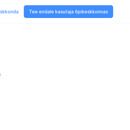
eskkonda
Tee endale kasutaja õpikeskkonnas
e