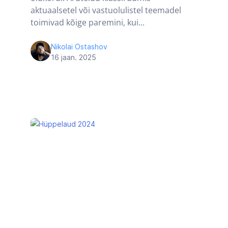
aktuaalsetel või vastuolulistel teemadel
toimivad kõige paremini, kui...
Nikolai Ostashov
16 jaan. 2025