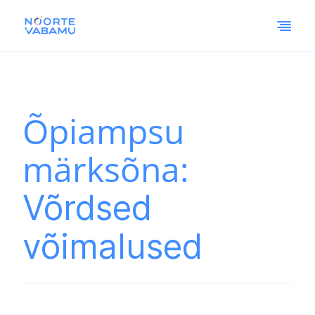
Õpiampsu
märksõna:
Võrdsed
võimalused