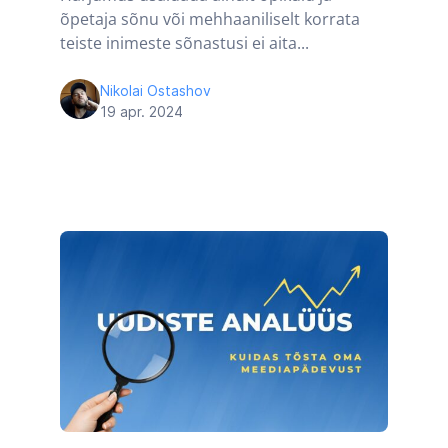
õpetaja sõnu või mehhaaniliselt korrata
teiste inimeste sõnastusi ei aita...
Nikolai Ostashov
19 apr. 2024