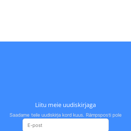
Liitu meie uudiskirjaga
Saadame teile uudiskirja kord kuus. Rämpsposti pole