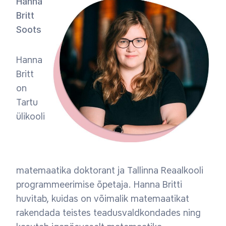
Hanna
Britt
Soots
Hanna
Britt
on
Tartu
ülikooli
matemaatika doktorant ja Tallinna Reaalkooli
programmeerimise õpetaja. Hanna Britti
huvitab, kuidas on võimalik matemaatikat
rakendada teistes teadusvaldkondades ning