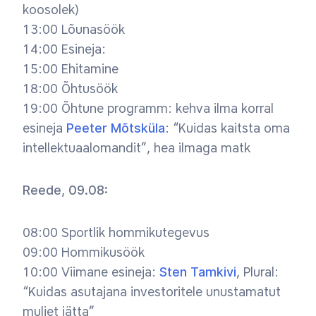
koosolek)
13:00 Lõunasöök
14:00 Esineja:
15:00 Ehitamine
18:00 Õhtusöök
19:00 Õhtune programm: kehva ilma korral
esineja
Peeter Mõtsküla
: “Kuidas kaitsta oma
intellektuaalomandit”, hea ilmaga matk
Reede, 09.08:
08:00 Sportlik hommikutegevus
09:00 Hommikusöök
10:00 Viimane esineja:
Sten Tamkivi
, Plural:
“Kuidas asutajana investoritele unustamatut
muljet jätta”