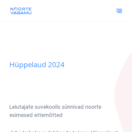
Hüppelaud 2024
Leiutajate suvekoolis sünnivad noorte
esimesed ettemõtted