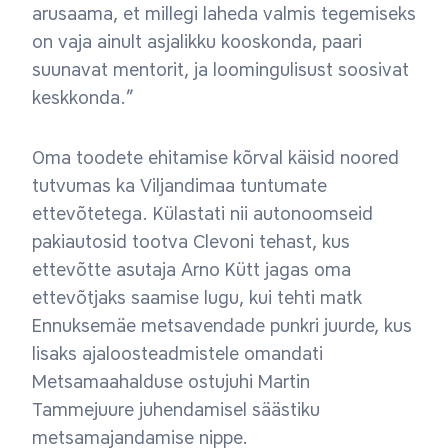
arusaama, et millegi laheda valmis tegemiseks
on vaja ainult asjalikku kooskonda, paari
suunavat mentorit, ja loomingulisust soosivat
keskkonda.”
Oma toodete ehitamise kõrval käisid noored
tutvumas ka Viljandimaa tuntumate
ettevõtetega. Külastati nii autonoomseid
pakiautosid tootva Clevoni tehast, kus
ettevõtte asutaja Arno Kütt jagas oma
ettevõtjaks saamise lugu, kui tehti matk
Ennuksemäe metsavendade punkri juurde, kus
lisaks ajaloosteadmistele omandati
Metsamaahalduse ostujuhi Martin
Tammejuure juhendamisel säästiku
metsamajandamise nippe.