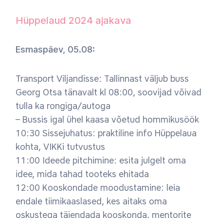
Hüppelaud 2024 ajakava
Esmaspäev, 05.08:
Transport Viljandisse: Tallinnast väljub buss
Georg Otsa tänavalt kl 08:00, soovijad võivad
tulla ka rongiga/autoga
– Bussis igal ühel kaasa võetud hommikusöök
10:30 Sissejuhatus: praktiline info Hüppelaua
kohta, VIKKi tutvustus
11:00 Ideede pitchimine: esita julgelt oma
idee, mida tahad tooteks ehitada
12:00 Kooskondade moodustamine: leia
endale tiimikaaslased, kes aitaks oma
oskustega täiendada kooskonda, mentorite