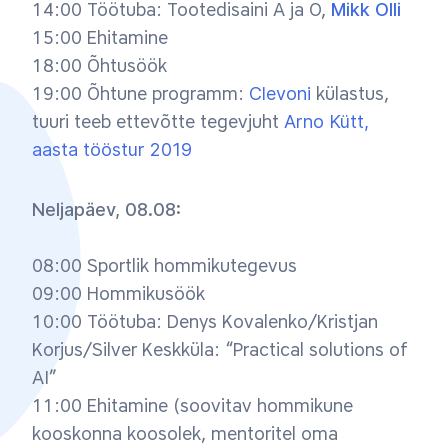
14:00 Töötuba: Tootedisaini A ja O,
Mikk Olli
15:00 Ehitamine
18:00 Õhtusöök
19:00 Õhtune programm:
Clevoni
külastus,
tuuri teeb ettevõtte tegevjuht
Arno Kütt,
aasta tööstur 2019
Neljapäev, 08.08:
08:00 Sportlik hommikutegevus
09:00 Hommikusöök
10:00 Töötuba: Denys Kovalenko/Kristjan
Korjus/Silver Keskküla: “Practical solutions of
AI”
11:00 Ehitamine (soovitav hommikune
kooskonna koosolek, mentoritel oma