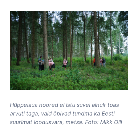
Hüppelaua noored ei istu suvel ainult toas
arvuti taga, vaid õpivad tundma ka Eesti
suurimat loodusvara, metsa. Foto: Mikk Olli