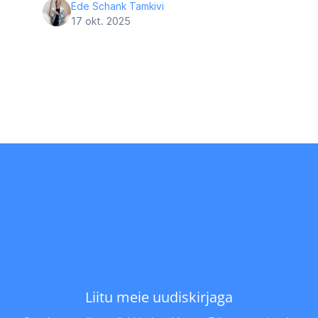
Ede Schank Tamkivi
17 okt. 2025
Liitu meie uudiskirjaga