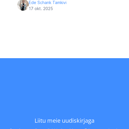
Ede Schank Tamkivi
17 okt. 2025
Liitu meie uudiskirjaga