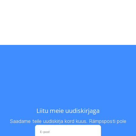
Liitu meie uudiskirjaga
Saadame teile uudiskirja kord kuus. Rämpsposti pole