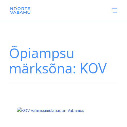
Õpiampsu
märksõna:
KOV