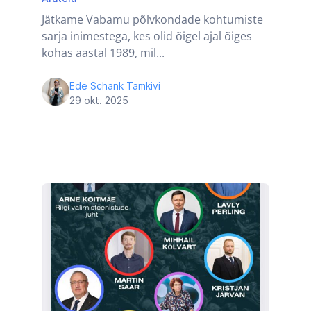
Jätkame Vabamu põlvkondade kohtumiste
sarja inimestega, kes olid õigel ajal õiges
kohas aastal 1989, mil...
Ede Schank Tamkivi
29 okt. 2025