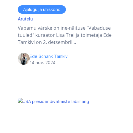
Ajalugu ja ühiskond
Arutelu
Vabamu värske online-näituse "Vabaduse
tuuled" kuraator Lisa Trei ja toimetaja Ede
Tamkivi on 2. detsembril...
Ede Schank Tamkivi
14 nov. 2024