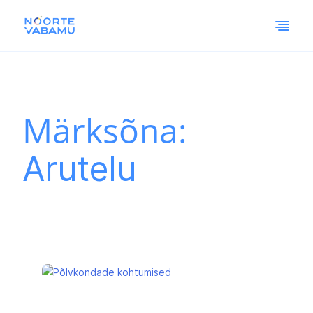
Märksõna:
Arutelu