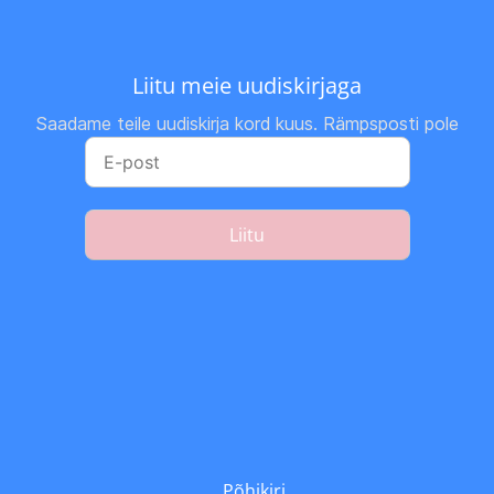
Liitu meie uudiskirjaga
Saadame teile uudiskirja kord kuus. Rämpsposti pole
Liitu
Põhikiri