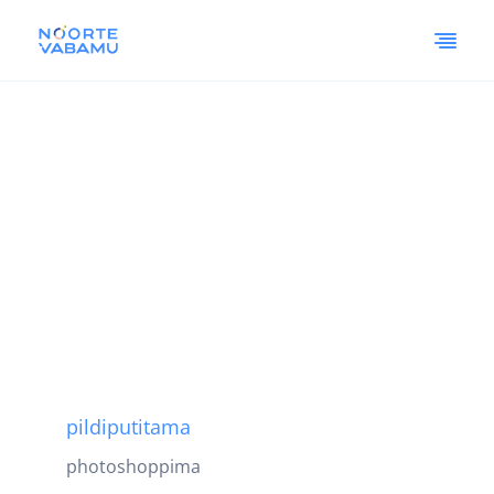
pildiputitama
photoshoppima