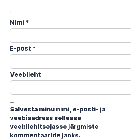
Nimi
*
E-post
*
Veebileht
Salvesta minu nimi, e-posti- ja
veebiaadress sellesse
veebilehitsejasse järgmiste
kommentaaride jaoks.