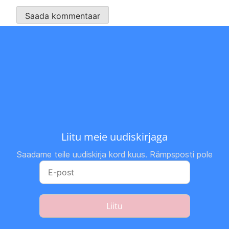
Liitu meie uudiskirjaga
Saadame teile uudiskirja kord kuus. Rämpsposti pole
Liitu