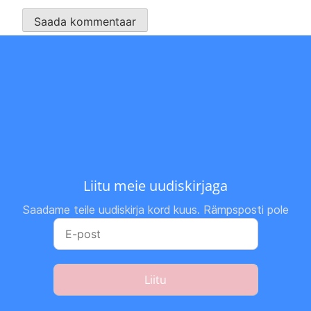
Liitu meie uudiskirjaga
Saadame teile uudiskirja kord kuus. Rämpsposti pole
Liitu