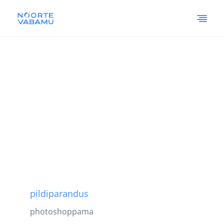
pildiparandus
photoshoppama