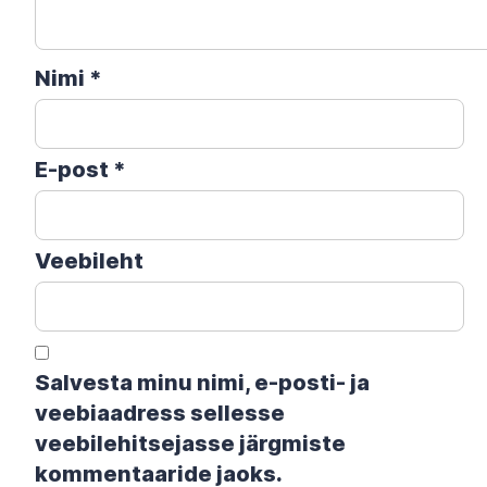
Nimi
*
E-post
*
Veebileht
Salvesta minu nimi, e-posti- ja
veebiaadress sellesse
veebilehitsejasse järgmiste
kommentaaride jaoks.