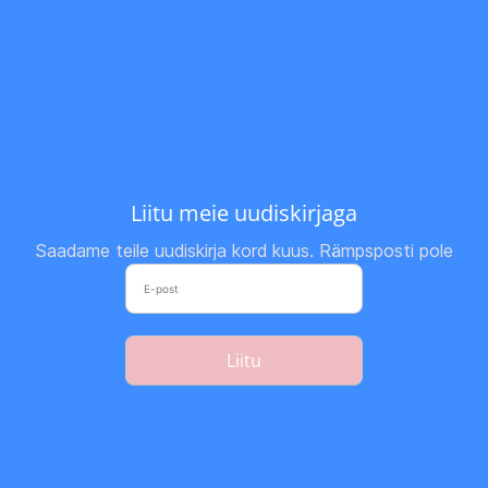
Liitu meie uudiskirjaga
Saadame teile uudiskirja kord kuus. Rämpsposti pole
Liitu