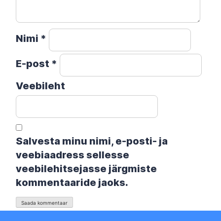
Nimi
*
E-post
*
Veebileht
Salvesta minu nimi, e-posti- ja
veebiaadress sellesse
veebilehitsejasse järgmiste
kommentaaride jaoks.