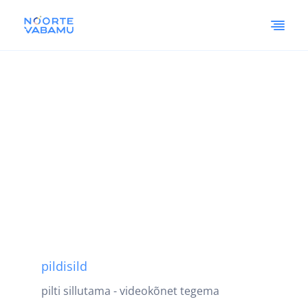
pildisild
pilti sillutama - videokõnet tegema