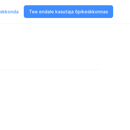
eskkonda
Tee endale kasutaja õpikeskkonnas