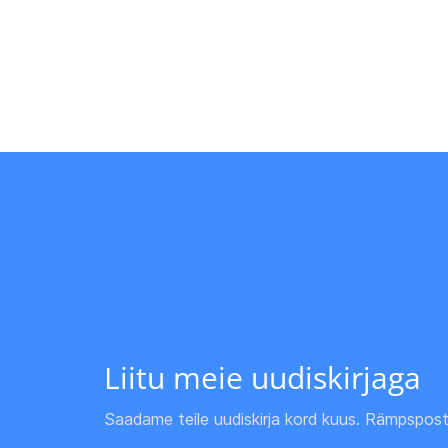
Liitu meie uudiskirjaga
Saadame teile uudiskirja kord kuus. Rämpspost