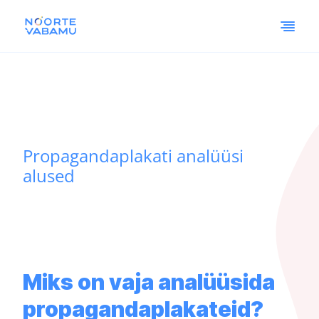
Propagandaplakati analüüsi
alused
Miks on vaja analüüsida
propagandaplakateid?