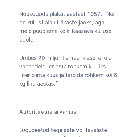
Nõukogude plakat aastast 1957: “Neil
on küllust ainult rikaste jaoks, aga
meie püüdleme kõiki kaasava külluse
poole.
Umbes 20 miljonil ameeriklasel ei ole
vahendeid, et osta rohkem kui üks
liiter piima kuus ja tarbida rohkem kui 6
kg liha aastas.”
Autoriteetne arvamus
Lugupeetud tegelaste või tavaliste