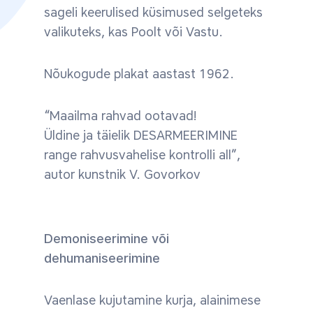
sageli keerulised küsimused selgeteks
valikuteks, kas Poolt või Vastu.
Nõukogude plakat aastast 1962.
“Maailma rahvad ootavad!
Üldine ja täielik DESARMEERIMINE
range rahvusvahelise kontrolli all”,
autor kunstnik V. Govorkov
Demoniseerimine või
dehumaniseerimine
Vaenlase kujutamine kurja, alainimese