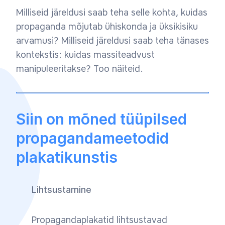
Milliseid järeldusi saab teha selle kohta, kuidas
propaganda mõjutab ühiskonda ja üksikisiku
arvamusi? Milliseid järeldusi saab teha tänases
kontekstis: kuidas massiteadvust
manipuleeritakse? Too näiteid.
Siin on mõned tüüpilsed
propagandameetodid
plakatikunstis
Lihtsustamine
Propagandaplakatid lihtsustavad