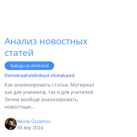
Анализ новостных
статей
Ajalugu ja ühiskond
Demokraatia
Võrdsed võimalused
Как анализировать статьи. Материал
как для учеников, так и для учителей.
Зачем вообще анализировать
новостные...
Nikolai Ostashov
09 Апр 2024