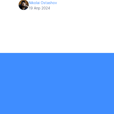
Nikolai Ostashov
19 Апр 2024