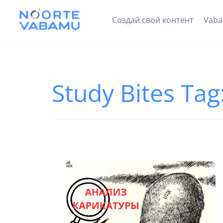
Создай свой контент
Vab
Study Bites Tag