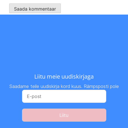
Liitu meie uudiskirjaga
Saadame teile uudiskirja kord kuus. Rämpsposti pole
Liitu