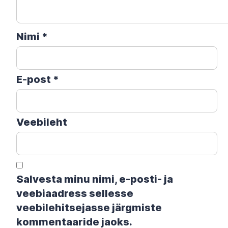
Nimi
*
E-post
*
Veebileht
Salvesta minu nimi, e-posti- ja
veebiaadress sellesse
veebilehitsejasse järgmiste
kommentaaride jaoks.