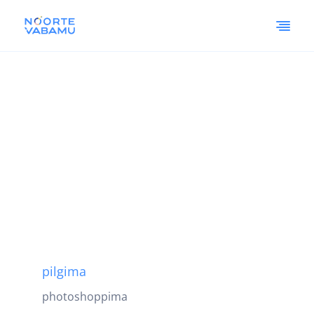
pilgima
photoshoppima