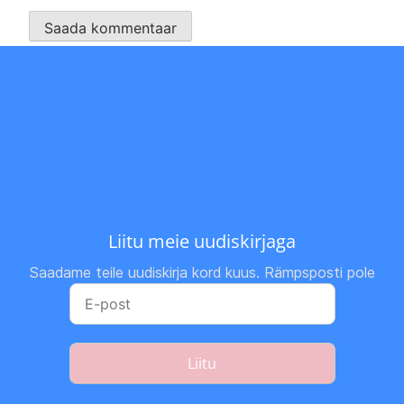
Liitu meie uudiskirjaga
Saadame teile uudiskirja kord kuus. Rämpsposti pole
Liitu