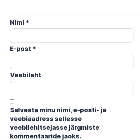
Nimi
*
E-post
*
Veebileht
Salvesta minu nimi, e-posti- ja
veebiaadress sellesse
veebilehitsejasse järgmiste
kommentaaride jaoks.