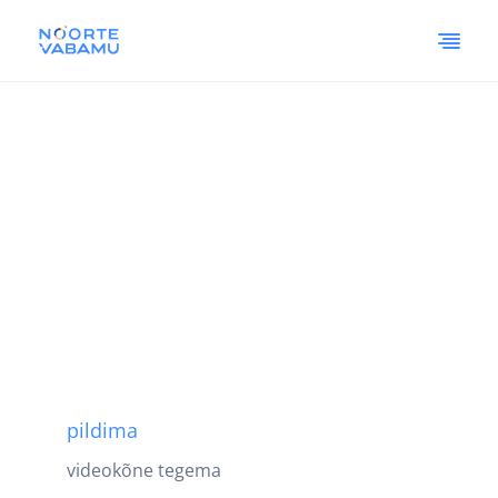
pildima
videokõne tegema