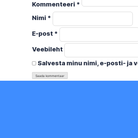
Kommenteeri
*
Nimi
*
E-post
*
Veebileht
Salvesta minu nimi, e-posti- ja