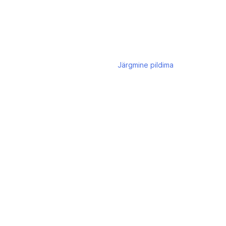
Järgmine
pildima