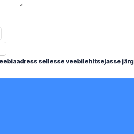
 veebiaadress sellesse veebilehitsejasse jä