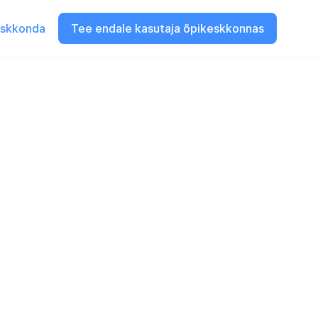
eskkonda
Tee endale kasutaja õpikeskkonnas