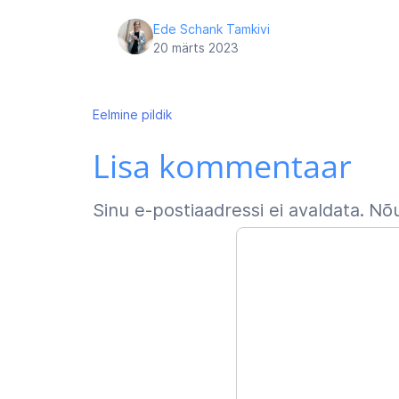
Ede Schank Tamkivi
20 märts 2023
Navigeerimine
Eelmine
pildik
Lisa kommentaar
Sinu e-postiaadressi ei avaldata.
Nõu