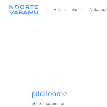
Hakka sisuloojaks
Vabamu
pildiloome
photoshoppimine