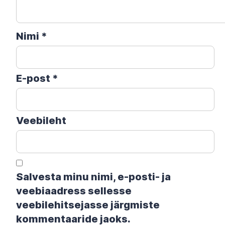
Nimi
*
E-post
*
Veebileht
Salvesta minu nimi, e-posti- ja
veebiaadress sellesse
veebilehitsejasse järgmiste
kommentaaride jaoks.