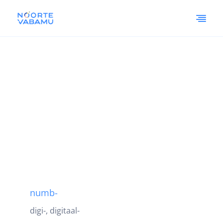
numb-
digi-, digitaal-