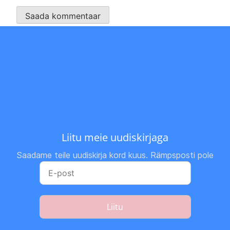
Liitu meie uudiskirjaga
Saadame teile uudiskirja kord kuus. Rämpsposti pole
Liitu