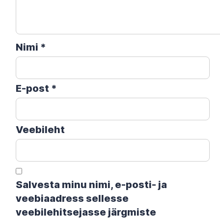
Nimi
*
E-post
*
Veebileht
Salvesta minu nimi, e-posti- ja
veebiaadress sellesse
veebilehitsejasse järgmiste