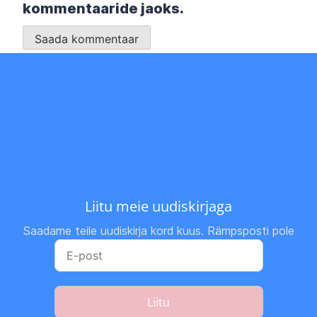
kommentaaride jaoks.
Liitu meie uudiskirjaga
Saadame teile uudiskirja kord kuus. Rämpsposti pole
Liitu