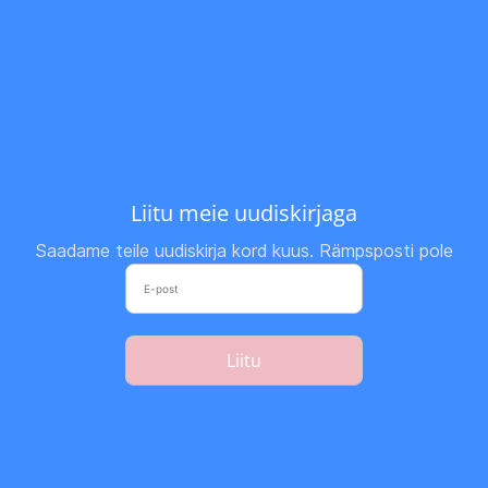
Liitu meie uudiskirjaga
Saadame teile uudiskirja kord kuus. Rämpsposti pole
Liitu