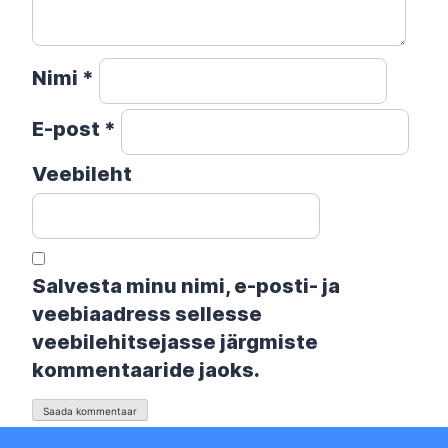
Nimi
*
E-post
*
Veebileht
Salvesta minu nimi, e-posti- ja
veebiaadress sellesse
veebilehitsejasse järgmiste
kommentaaride jaoks.