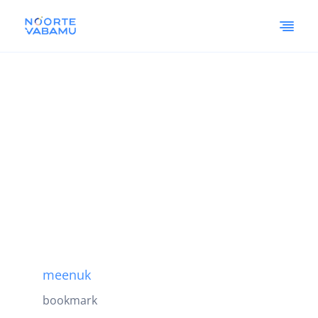
meenuk
bookmark