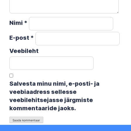
Nimi
*
E-post
*
Veebileht
Salvesta minu nimi, e-posti- ja
veebiaadress sellesse
veebilehitsejasse järgmiste
kommentaaride jaoks.