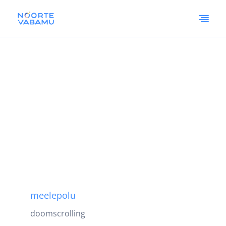
meelepolu
doomscrolling