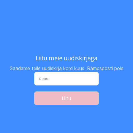
Liitu meie uudiskirjaga
Saadame teile uudiskirja kord kuus. Rämpsposti pole
Liitu