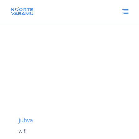
juhva
wifi