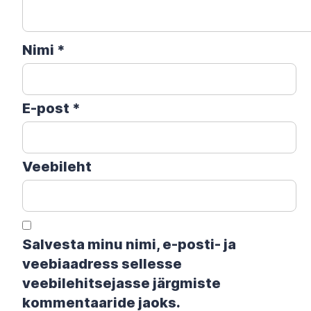
Nimi
*
E-post
*
Veebileht
Salvesta minu nimi, e-posti- ja
veebiaadress sellesse
veebilehitsejasse järgmiste
kommentaaride jaoks.