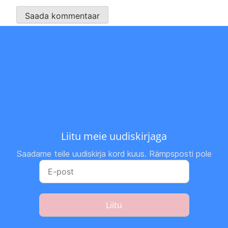
Liitu meie uudiskirjaga
Saadame teile uudiskirja kord kuus. Rämpsposti pole
Liitu