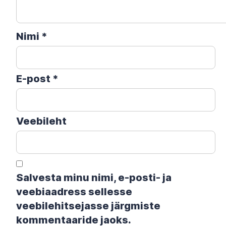
Nimi
*
E-post
*
Veebileht
Salvesta minu nimi, e-posti- ja
veebiaadress sellesse
veebilehitsejasse järgmiste
kommentaaride jaoks.