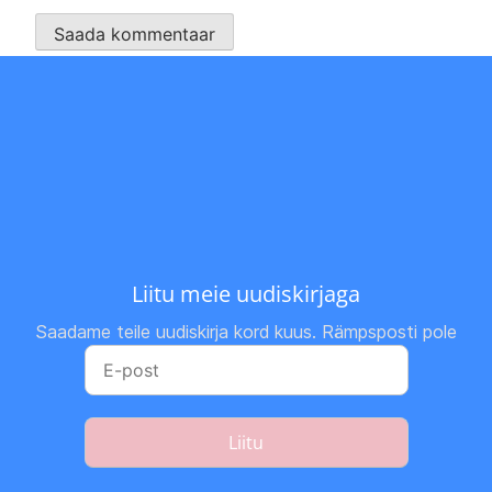
Liitu meie uudiskirjaga
Saadame teile uudiskirja kord kuus. Rämpsposti pole
Liitu