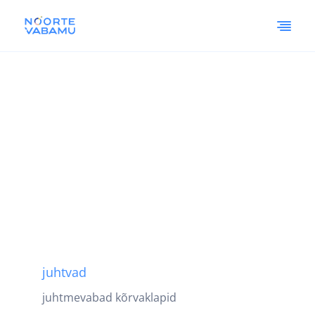
juhtvad
juhtmevabad kõrvaklapid