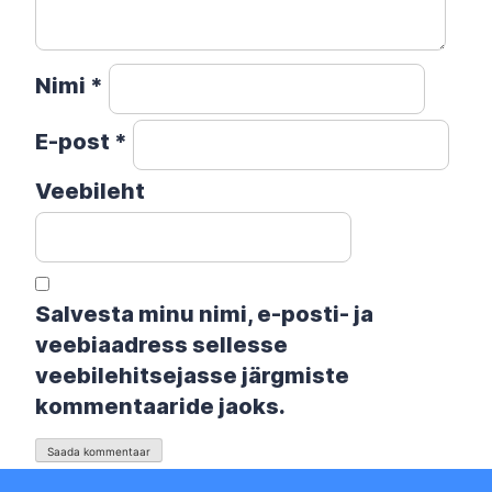
Nimi
*
E-post
*
Veebileht
Salvesta minu nimi, e-posti- ja
veebiaadress sellesse
veebilehitsejasse järgmiste
kommentaaride jaoks.