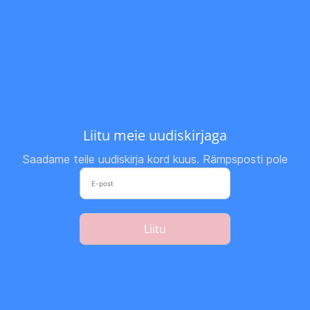
Liitu meie uudiskirjaga
Saadame teile uudiskirja kord kuus. Rämpsposti pole
Liitu