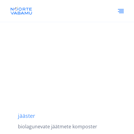
jääster
biolagunevate jäätmete komposter