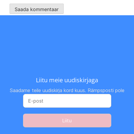
Liitu meie uudiskirjaga
Saadame teile uudiskirja kord kuus. Rämpsposti pole
Liitu