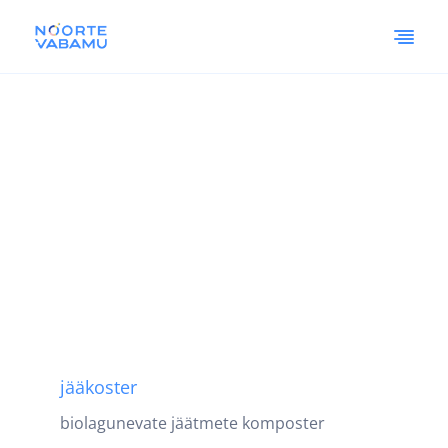
jääkoster
biolagunevate jäätmete komposter