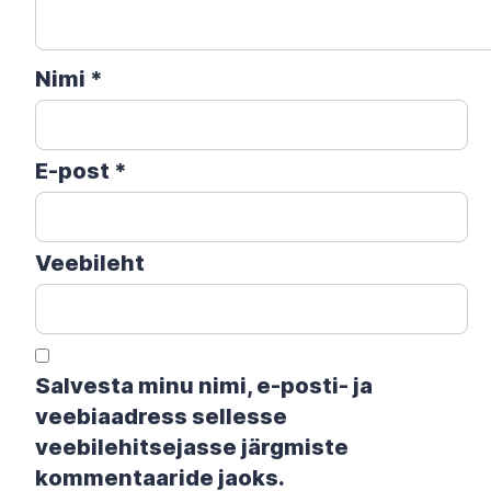
Nimi
*
E-post
*
Veebileht
Salvesta minu nimi, e-posti- ja
veebiaadress sellesse
veebilehitsejasse järgmiste
kommentaaride jaoks.