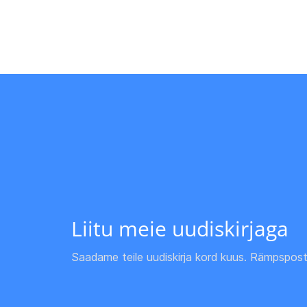
Liitu meie uudiskirjaga
Saadame teile uudiskirja kord kuus. Rämpspost