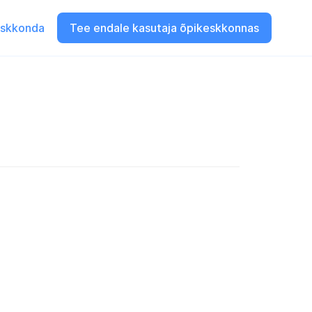
eskkonda
Tee endale kasutaja õpikeskkonnas