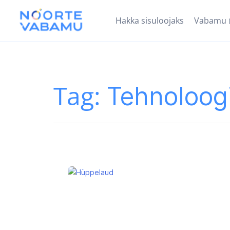
Hakka sisuloojaks
Vabamu
Tag:
Tehnoloog