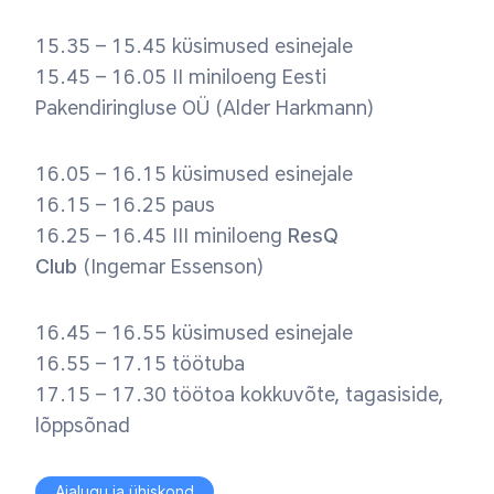
15.35 – 15.45 küsimused esinejale
15.45 – 16.05 II miniloeng Eesti
Pakendiringluse OÜ (Alder Harkmann)
16.05 – 16.15 küsimused esinejale
16.15 – 16.25 paus
16.25 – 16.45 III miniloeng
ResQ
Club
(Ingemar Essenson)
16.45 – 16.55 küsimused esinejale
16.55 – 17.15 töötuba
17.15 – 17.30 töötoa kokkuvõte, tagasiside,
lõppsõnad
Ajalugu ja ühiskond