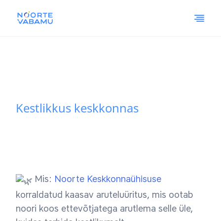
Kestlikkus keskkonnas
Mis:
Noorte Keskkonnaühisuse
korraldatud kaasav aruteluüritus, mis ootab
noori koos ettevõtjatega arutlema selle üle,