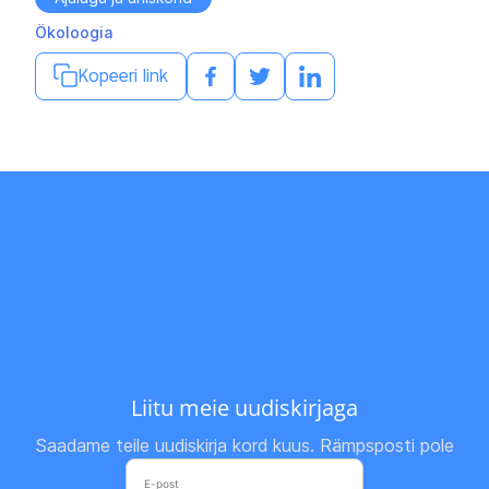
Ökoloogia
Kopeeri link
Liitu meie uudiskirjaga
Saadame teile uudiskirja kord kuus. Rämpsposti pole