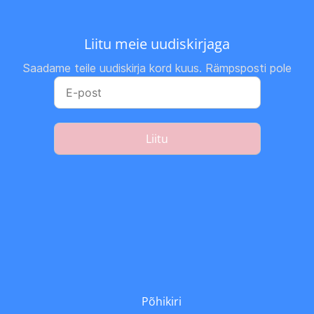
Liitu meie uudiskirjaga
Saadame teile uudiskirja kord kuus. Rämpsposti pole
Liitu
Põhikiri