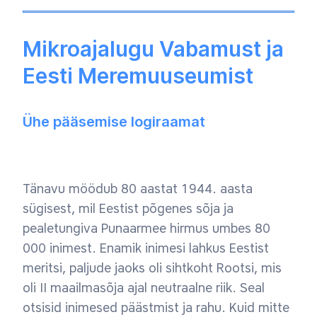
Mikroajalugu Vabamust ja
Eesti Meremuuseumist
Ühe pääsemise logiraamat
Tänavu möödub 80 aastat 1944. aasta
sügisest, mil Eestist põgenes sõja ja
pealetungiva Punaarmee hirmus umbes 80
000 inimest. Enamik inimesi lahkus Eestist
meritsi, paljude jaoks oli sihtkoht Rootsi, mis
oli II maailmasõja ajal neutraalne riik. Seal
otsisid inimesed päästmist ja rahu. Kuid mitte