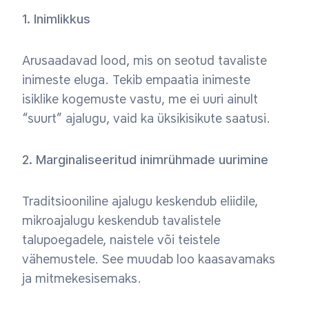
1. Inimlikkus
Arusaadavad lood, mis on seotud tavaliste
inimeste eluga. Tekib empaatia inimeste
isiklike kogemuste vastu, me ei uuri ainult
“suurt” ajalugu, vaid ka üksikisikute saatusi.
2. Marginaliseeritud inimrühmade uurimine
Traditsiooniline ajalugu keskendub eliidile,
mikroajalugu keskendub tavalistele
talupoegadele, naistele või teistele
vähemustele. See muudab loo kaasavamaks
ja mitmekesisemaks.