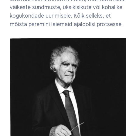
väikeste sündmuste, üksikisikute või kohalike
kogukondade uurimisele. Kõik selleks, et
mõista paremini laiemaid ajaloolisi protsesse.