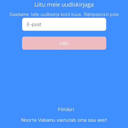
Liitu meie uudiskirjaga
Saadame teile uudiskirja kord kuus. Rämpsposti pole
Liitu
Põhikiri
Noorte Vabamu vastutab oma sisu eest