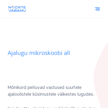
Ajalugu mikroskoobi all
Mõnikord peituvad vastused suurtele
ajaloolistele küsimustele väikestes lugudes.