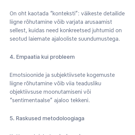
On oht kaotada “konteksti”: väikeste detailide
liigne rõhutamine võib varjata arusaamist
sellest, kuidas need konkreetsed juhtumid on
seotud laiemate ajalooliste suundumustega.
4. Empaatia kui probleem
Emotsioonide ja subjektiivsete kogemuste
liigne rõhutamine võib viia teadusliku
objektiivsuse moonutamiseni või
“sentimentaalse” ajaloo tekkeni.
5. Raskused metodoloogiaga