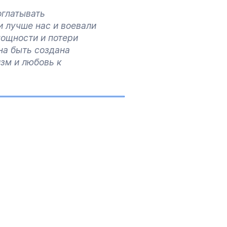
оглатывать
и лучше нас и воевали
мощности и потери
на быть создана
зм и любовь к