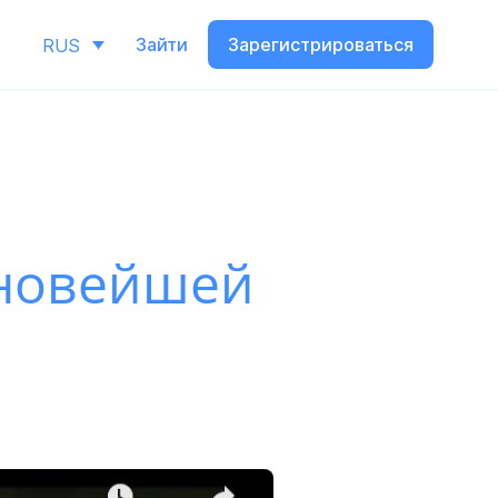
Зайти
Зарегистрироваться
RUS
 новейшей