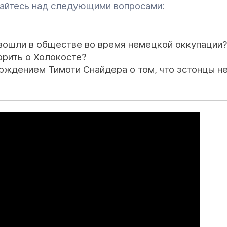
айтесь над следующими вопросами:
зошли в обществе во время немецкой оккупации?
орить о Холокосте?
ерждением Тимоти Снайдера о том, что эстонцы не