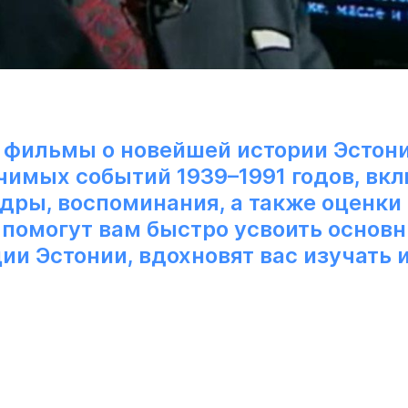
фильмы о новейшей истории Эстон
чимых событий 1939–1991 годов, вк
ры, воспоминания, а также оценки 
помогут вам быстро усвоить основ
ии Эстонии, вдохновят вас изучать 
.