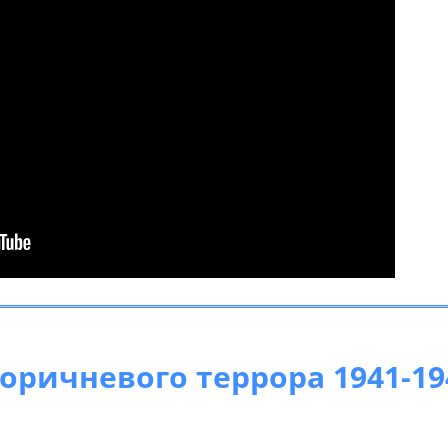
оричневого террора 1941-19