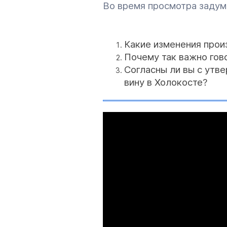
Во время просмотра задум
Какие изменения прои
Почему так важно гов
Согласны ли вы с утв
вину в Холокосте?