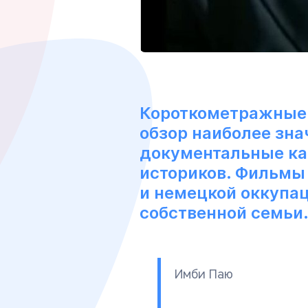
Короткометражные 
обзор наиболее зна
документальные кад
историков. Фильмы 
и немецкой оккупац
собственной семьи
Имби Паю