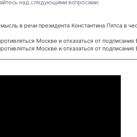
айтесь над следующими вопросами:
 мысль в речи президента Константина Пятса в ч
противляться Москве и отказаться от подписания
противляться Москве и отказаться от подписания