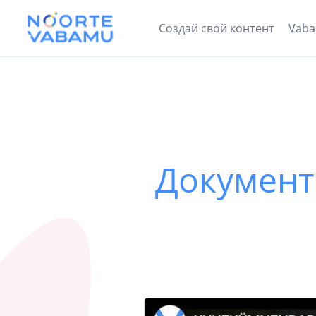
Создай свой контент
Vab
Документ