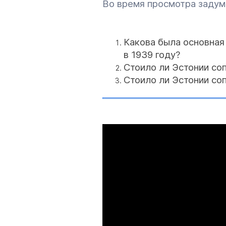
Во время просмотра задум
Какова была основная
в 1939 году?
Стоило ли Эстонии со
Стоило ли Эстонии со