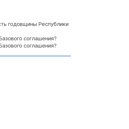
есть годовщины Республики
 Базового соглашения?
 Базового соглашения?