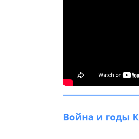
Война и годы К