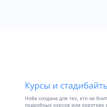
Курсы и стадибайт
НоВа создана для тех, кто не бо
подробных курсов или коротких