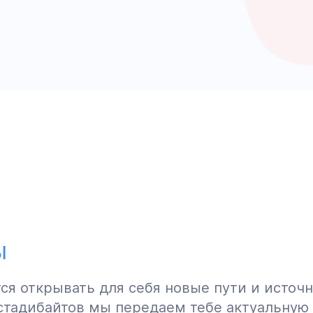
ы
ится открывать для себя новые пути и исто
 стадибайтов мы передаем тебе актуальну