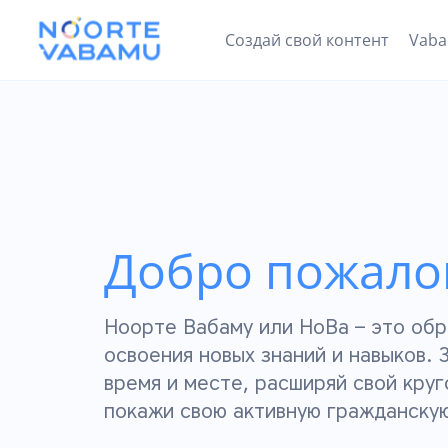
Создай свой контент
Vab
Добро пожалов
Ноорте Вабаму или НоВа – это об
освоения новых знаний и навыков. 
время и месте, расширяй свой круг
покажи свою активную гражданску