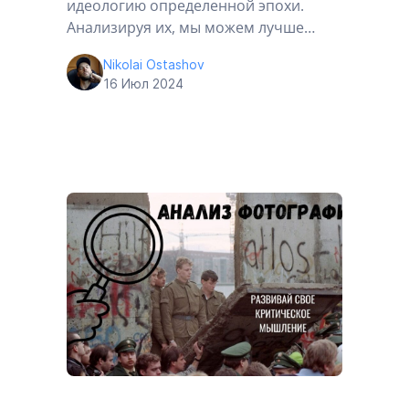
идеологию определенной эпохи.
Анализируя их, мы можем лучше…
Nikolai Ostashov
16 Июл 2024