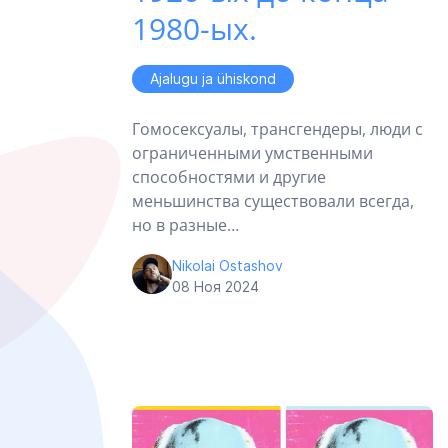
1980-ых.
Ajalugu ja ühiskond
Гомосексуалы, трансгендеры, люди с
ограниченными умственными
способностями и другие
меньшинства существовали всегда,
но в разные…
Nikolai Ostashov
08 Ноя 2024