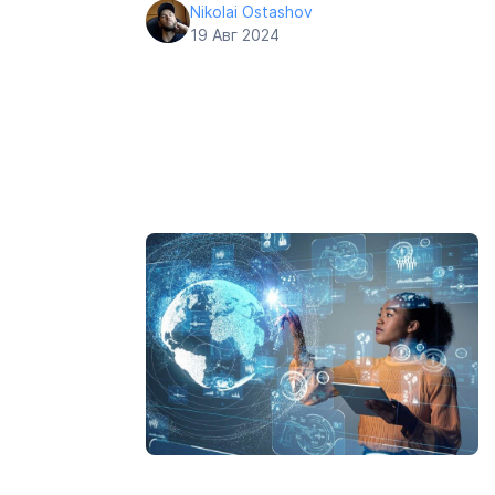
Nikolai Ostashov
19 Авг 2024