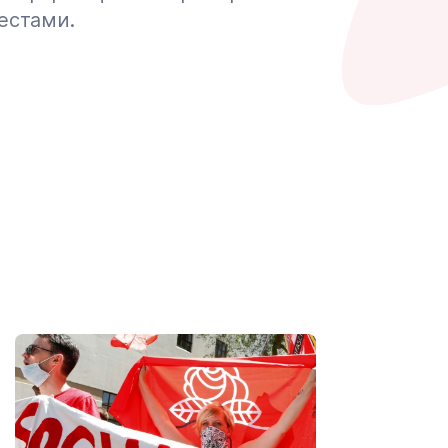
естами.