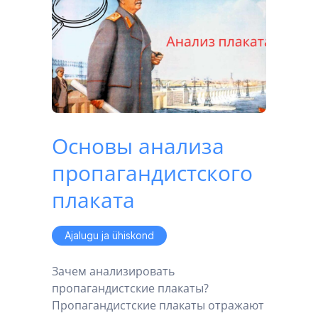
Основы анализа
пропагандистского
плаката
Ajalugu ja ühiskond
Зачем анализировать
пропагандистские плакаты?
Пропагандистские плакаты отражают