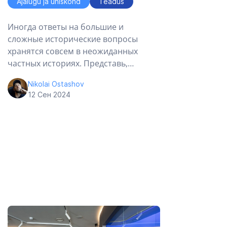
Ajalugu ja ühiskond
Teadus
Иногда ответы на большие и
сложные исторические вопросы
хранятся совсем в неожиданных
частных историях. Представь,…
Nikolai Ostashov
12 Сен 2024