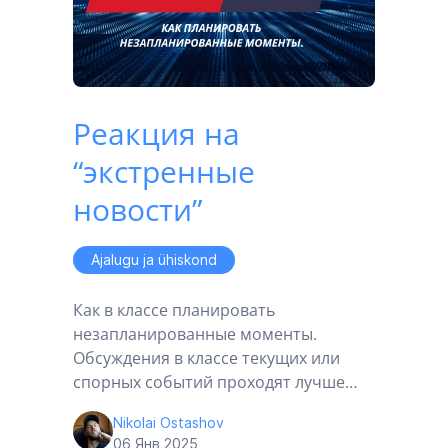
Реакция на
“экстренные
новости”
Ajalugu ja ühiskond
Как в классе планировать
незапланированные моменты.
Обсуждения в классе текущих или
спорных событий проходят лучше…
Nikolai Ostashov
06 Янв 2025