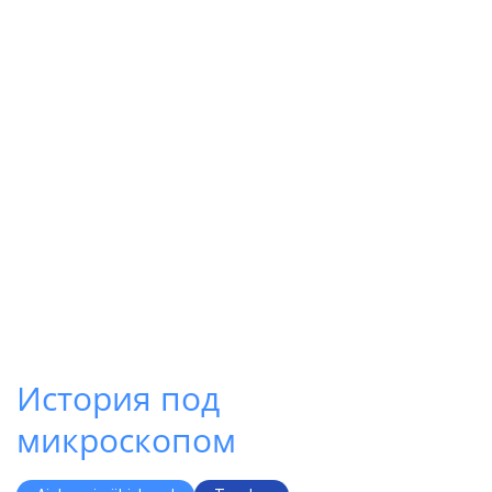
История под
микроскопом