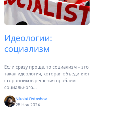
Идеологии:
социализм
Если сразу проще, то социализм – это
такая идеология, которая объединяет
сторонников решения проблем
социального…
Nikolai Ostashov
25 Ноя 2024