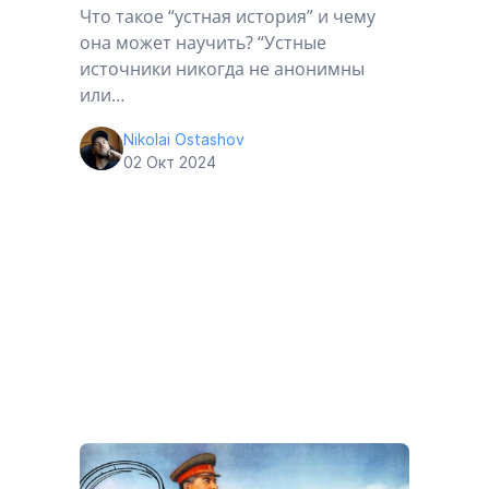
Что такое “устная история” и чему
она может научить? “Устные
источники никогда не анонимны
или…
Nikolai Ostashov
02 Окт 2024