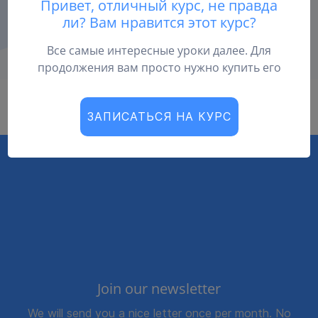
Привет, отличный курс, не правда
ли? Вам нравится этот курс?
Все самые интересные уроки далее. Для
продолжения вам просто нужно купить его
Урок закрыт. Купите курс, чтобы продолжить.
ЗАПИСАТЬСЯ НА КУРС
Join our newsletter
We will send you a nice letter once per month. No