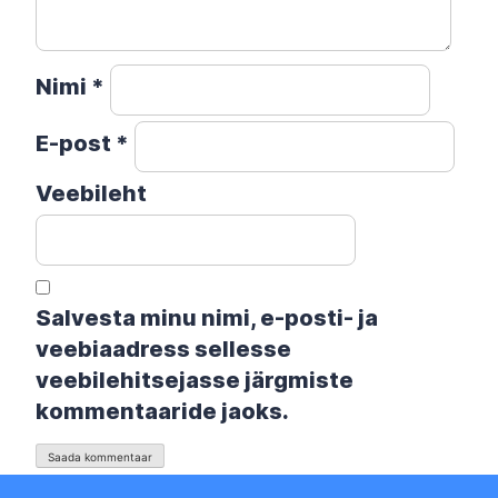
Nimi
*
E-post
*
Veebileht
Salvesta minu nimi, e-posti- ja
veebiaadress sellesse
veebilehitsejasse järgmiste
kommentaaride jaoks.