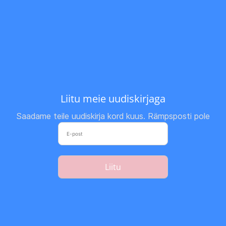
Liitu meie uudiskirjaga
Saadame teile uudiskirja kord kuus. Rämpsposti pole
Liitu