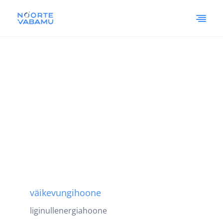
väikevungihoone
liginullenergiahoone