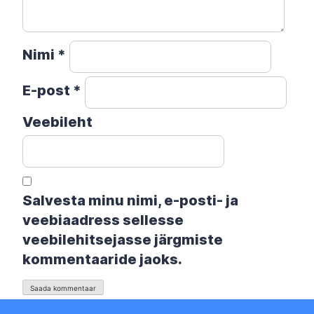
Nimi
*
E-post
*
Veebileht
Salvesta minu nimi, e-posti- ja
veebiaadress sellesse
veebilehitsejasse järgmiste
kommentaaride jaoks.