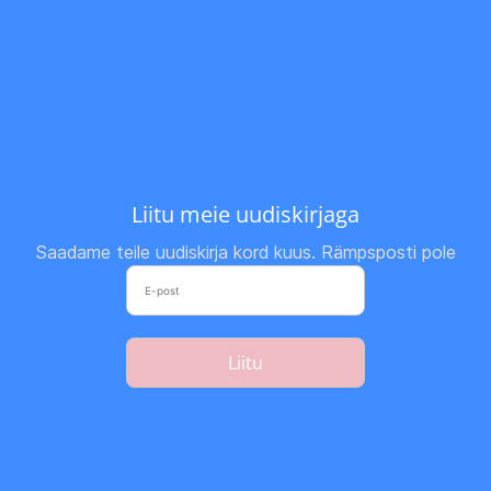
Liitu meie uudiskirjaga
Saadame teile uudiskirja kord kuus. Rämpsposti pole
Liitu