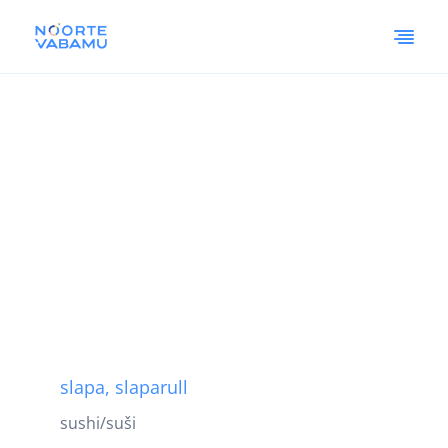
slapa, slaparull
sushi/suši