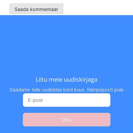
Liitu meie uudiskirjaga
Saadame teile uudiskirja kord kuus. Rämpsposti pole
Liitu