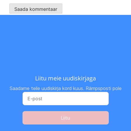
Liitu meie uudiskirjaga
Saadame teile uudiskirja kord kuus. Rämpsposti pole
Liitu