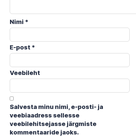
Nimi
*
E-post
*
Veebileht
Salvesta minu nimi, e-posti- ja
veebiaadress sellesse
veebilehitsejasse järgmiste
kommentaaride jaoks.