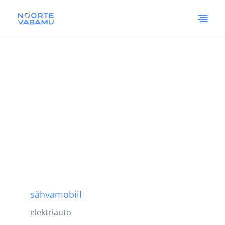
sähvamobiil
elektriauto