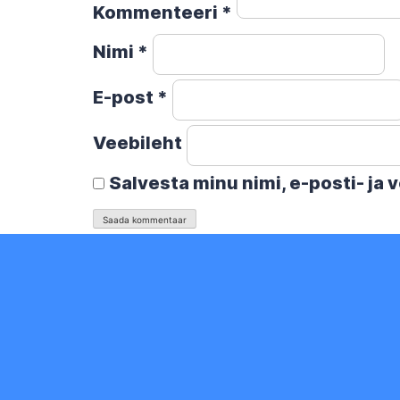
Kommenteeri
*
Nimi
*
E-post
*
Veebileht
Salvesta minu nimi, e-posti- ja