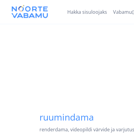
Hakka sisuloojaks
Vabamu
ruumindama
renderdama, videopildi värvide ja varjutu