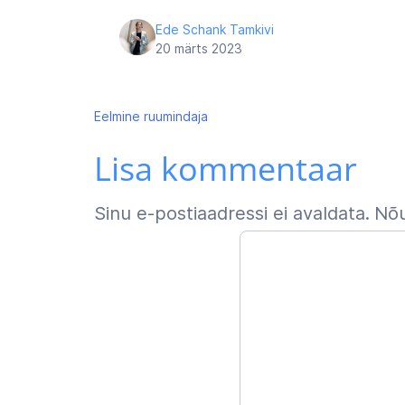
Ede Schank Tamkivi
20 märts 2023
Navigeerimine
Eelmine
ruumindaja
Lisa kommentaar
Sinu e-postiaadressi ei avaldata.
Nõu