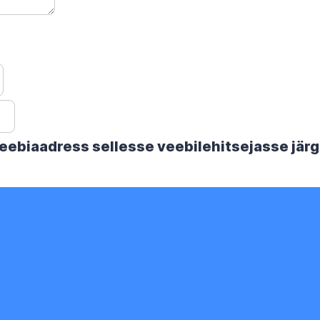
 veebiaadress sellesse veebilehitsejasse jä