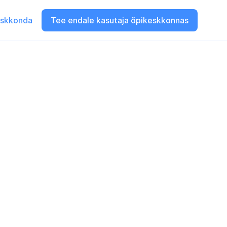
eskkonda
Tee endale kasutaja õpikeskkonnas