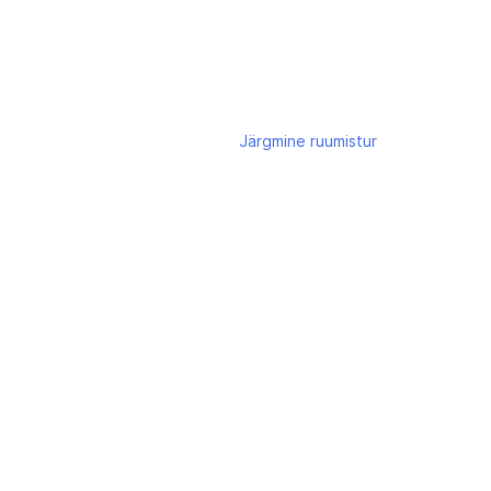
Järgmine
ruumistur