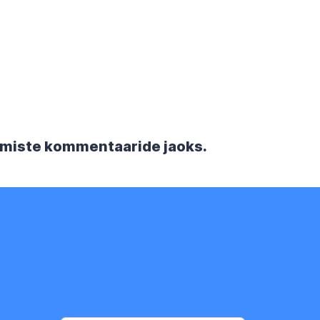
rgmiste kommentaaride jaoks.