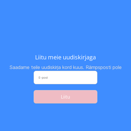
Liitu meie uudiskirjaga
Saadame teile uudiskirja kord kuus. Rämpsposti pole
Liitu