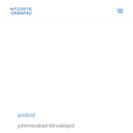
podsid
juhtmevabad kõrvaklapid