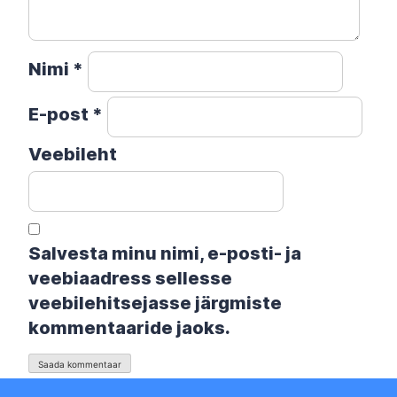
Nimi
*
E-post
*
Veebileht
Salvesta minu nimi, e-posti- ja
veebiaadress sellesse
veebilehitsejasse järgmiste
kommentaaride jaoks.