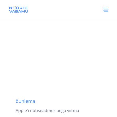
õunlema
Apple'i nutiseadmes aega viitma