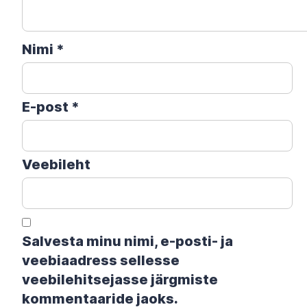
Nimi
*
E-post
*
Veebileht
Salvesta minu nimi, e-posti- ja
veebiaadress sellesse
veebilehitsejasse järgmiste
kommentaaride jaoks.