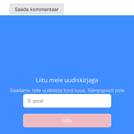
Liitu meie uudiskirjaga
Saadame teile uudiskirja kord kuus. Rämpsposti pole
Liitu