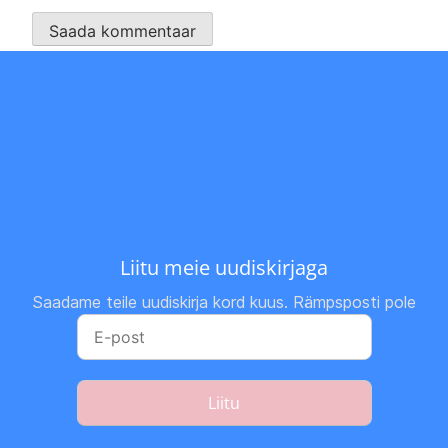
Liitu meie uudiskirjaga
Saadame teile uudiskirja kord kuus. Rämpsposti pole
Liitu