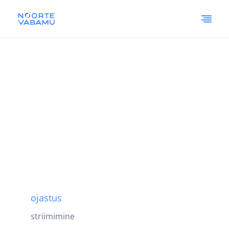
ojastus
striimimine