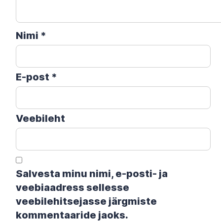
Nimi
*
E-post
*
Veebileht
Salvesta minu nimi, e-posti- ja
veebiaadress sellesse
veebilehitsejasse järgmiste
kommentaaride jaoks.