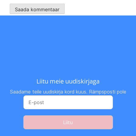
Liitu meie uudiskirjaga
Saadame teile uudiskirja kord kuus. Rämpsposti pole
Liitu