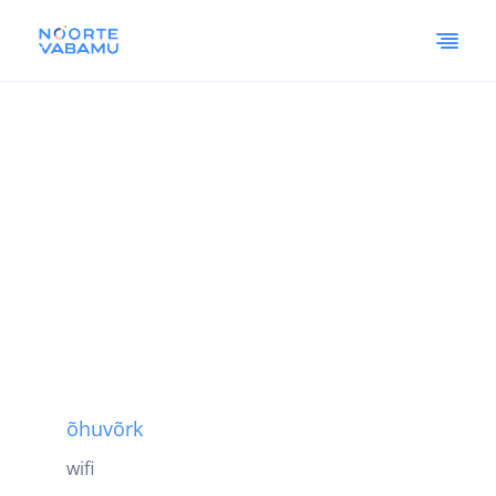
õhuvõrk
wifi