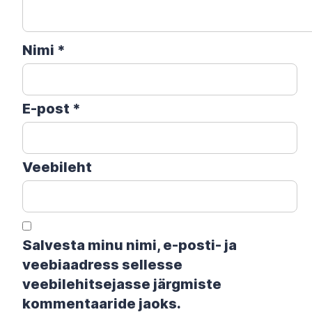
Nimi
*
E-post
*
Veebileht
Salvesta minu nimi, e-posti- ja
veebiaadress sellesse
veebilehitsejasse järgmiste
kommentaaride jaoks.