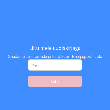
Liitu meie uudiskirjaga
Saadame teile uudiskirja kord kuus. Rämpsposti pole
Liitu