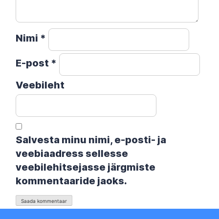
Nimi
*
E-post
*
Veebileht
Salvesta minu nimi, e-posti- ja
veebiaadress sellesse
veebilehitsejasse järgmiste
kommentaaride jaoks.