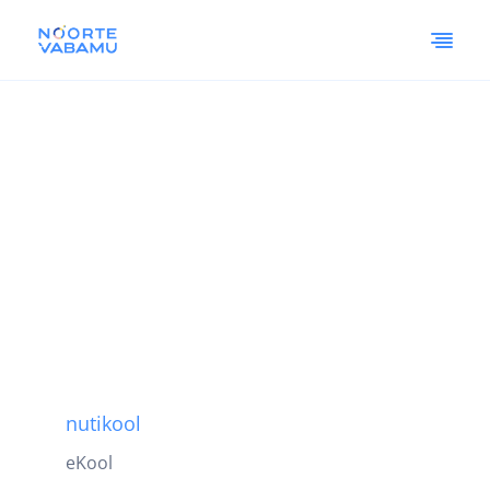
nutikool
eKool