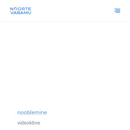
nooblemine
videokõne