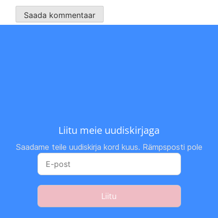
Liitu meie uudiskirjaga
Saadame teile uudiskirja kord kuus. Rämpsposti pole
Liitu