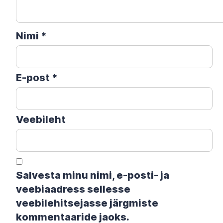
Nimi
*
E-post
*
Veebileht
Salvesta minu nimi, e-posti- ja
veebiaadress sellesse
veebilehitsejasse järgmiste
kommentaaride jaoks.