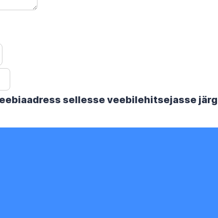
 veebiaadress sellesse veebilehitsejasse jä