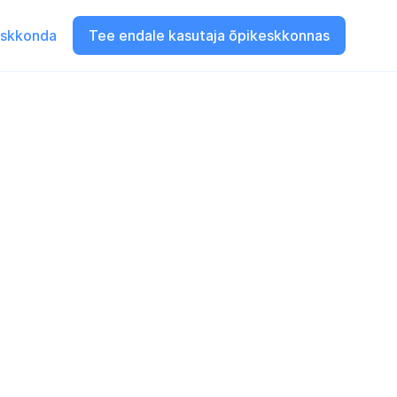
eskkonda
Tee endale kasutaja õpikeskkonnas