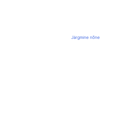
Järgmine
nõne