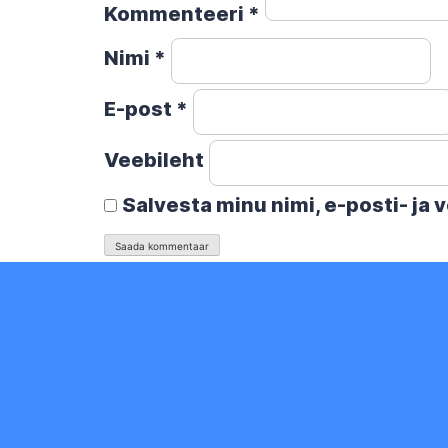
Kommenteeri
*
Nimi
*
E-post
*
Veebileht
Salvesta minu nimi, e-posti- ja