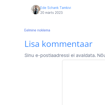
Ede Schank Tamkivi
20 märts 2023
Navigeerimine
Eelmine
noklema
Lisa kommentaar
Sinu e-postiaadressi ei avaldata.
Nõu