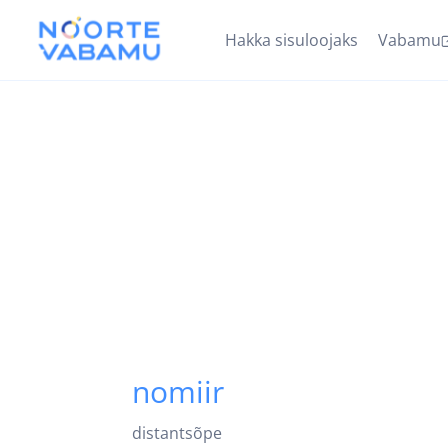
Hakka sisuloojaks
Vabamu
nomiir
distantsõpe