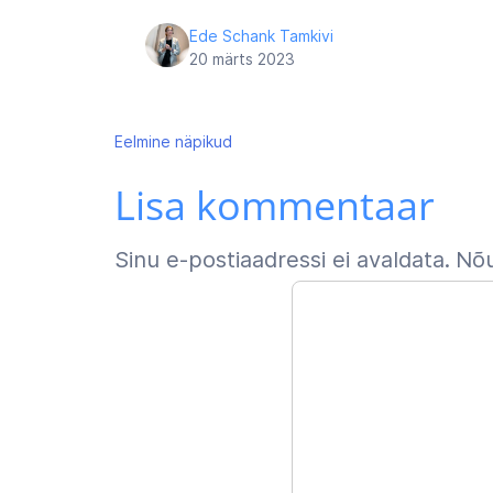
Ede Schank Tamkivi
20 märts 2023
Navigeerimine
Eelmine
näpikud
Lisa kommentaar
Sinu e-postiaadressi ei avaldata.
Nõu