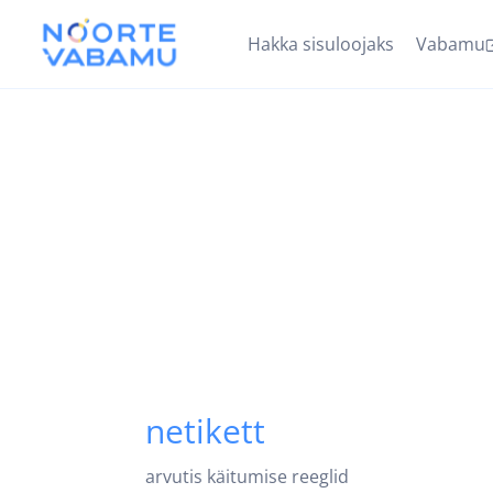
Hakka sisuloojaks
Vabamu
netikett
arvutis käitumise reeglid