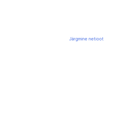
Järgmine
netioot