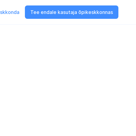
eskkonda
Tee endale kasutaja õpikeskkonnas