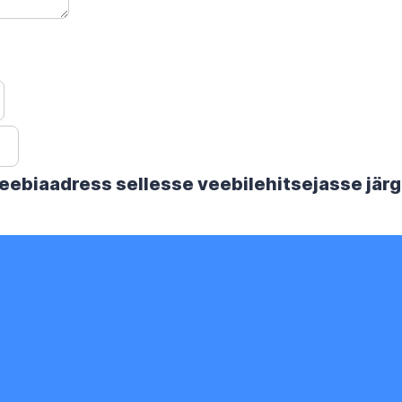
 veebiaadress sellesse veebilehitsejasse jä