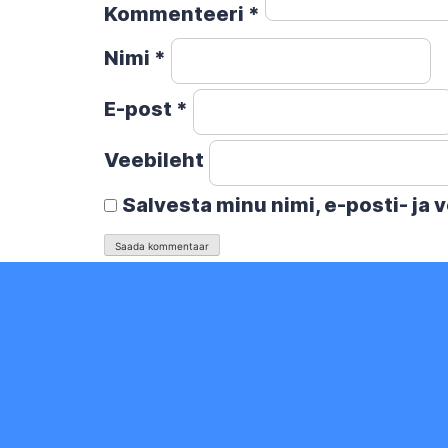
Kommenteeri
*
Nimi
*
E-post
*
Veebileht
Salvesta minu nimi, e-posti- ja