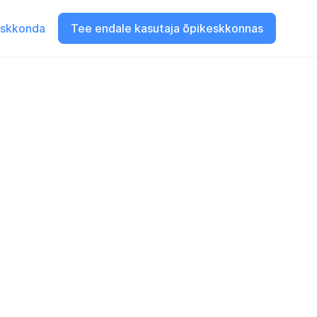
eskkonda
Tee endale kasutaja õpikeskkonnas