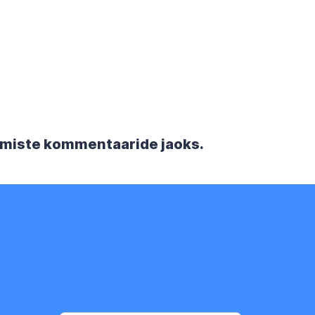
rgmiste kommentaaride jaoks.