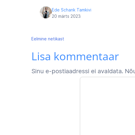
Ede Schank Tamkivi
20 märts 2023
Navigeerimine
Eelmine
netikast
Lisa kommentaar
Sinu e-postiaadressi ei avaldata.
Nõu