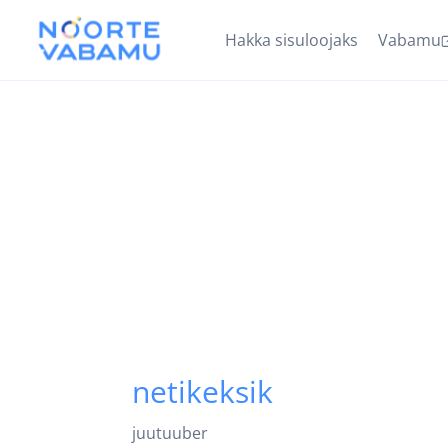
Hakka sisuloojaks
Vabamu
netikeksik
juutuuber