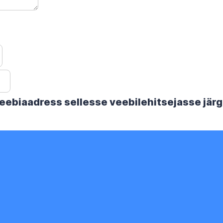
 veebiaadress sellesse veebilehitsejasse jä