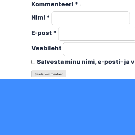
Kommenteeri
*
Nimi
*
E-post
*
Veebileht
Salvesta minu nimi, e-posti- ja