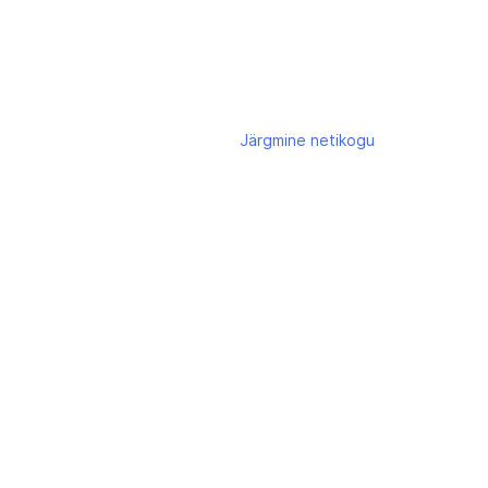
Järgmine
netikogu